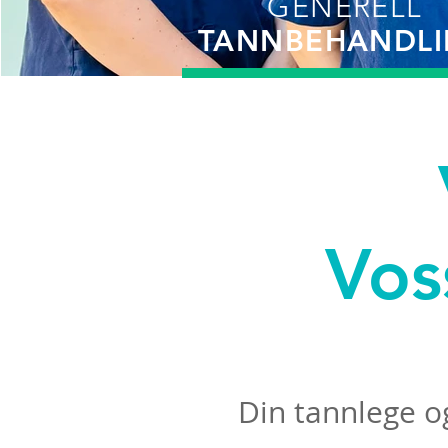
GENERELL
TANNBEHANDL
Vos
Din tannlege og