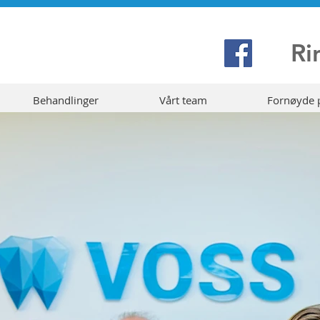
Ri
Behandlinger
Vårt team
Fornøyde 