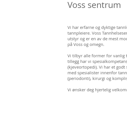
Voss sentrum
Vi har erfarne og dyktige tannl
tannpleiere. Voss Tannhelsese
utstyr og er en av de mest mo
på Voss og omegn.
Vi tilbyr alle former for vanlig
tillegg har vi spesialkompetan
(kjeveortopedi). Vi har et god
med spesialister innenfor tan
(periodonti), kirurgi og kompli
Vi ønsker deg hjertelig velkom