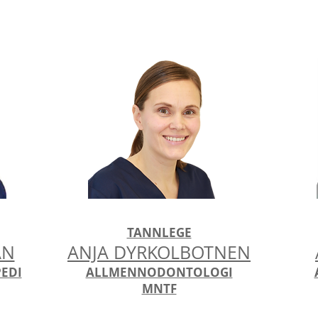
TANNLEGE
AN
ANJA DYRKOLBOTNEN
PEDI
ALLMENNODONTOLOGI
MNTF