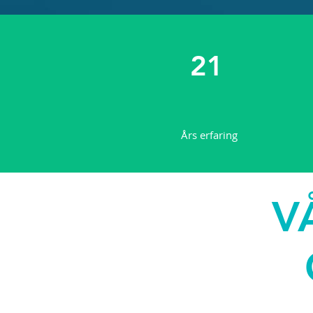
21
Års erfaring
V