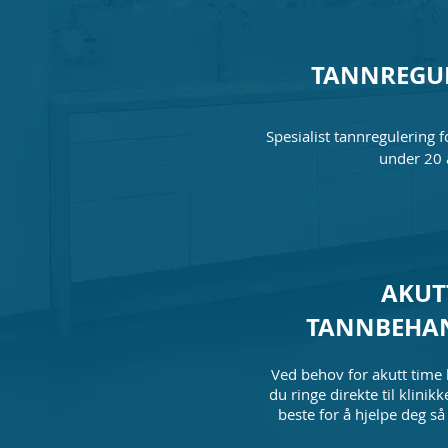
TANNREGU
Spesialist tannregulering
under 20 
AKUT
TANNBEHA
Ved behov for akutt time
du ringe direkte til klinikk
beste for å hjelpe deg så