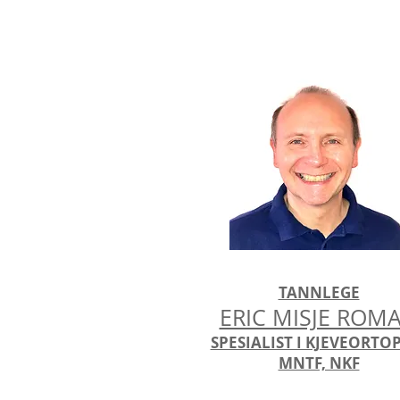
TANNLEGE
ERIC MISJE ROM
SPESIALIST I KJEVEORTO
MNTF, NKF