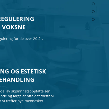
EGULERING
 VOKSNE
gulering for de over 20 år.
NG OG ESTETISK
EHANDLING
 del av skjønnhetsoppfattelsen.
de og farge er ofte det første vi
r vi treffer nye mennesker.